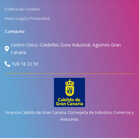
Política de Cookies
Aviso Legal y Privacidad
Contacto
Centro Cívico. C/Adelfas Zona Industrial. Agüimes Gran
Canaria
928 18 22 50
Financia Cabildo de Gran Canaria. Consejería de Industria, Comercio y
Artesanía.