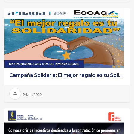
RESPONSABILIDAD SOCIAL EMPRESARIAL
Campaña Solidaria: El mejor regalo es tu Soli...
24/11/2022