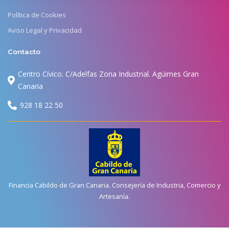
Política de Cookies
Aviso Legal y Privacidad
Contacto
Centro Cívico. C/Adelfas Zona Industrial. Agüimes Gran
Canaria
928 18 22 50
Financia Cabildo de Gran Canaria. Consejería de Industria, Comercio y
Artesanía.