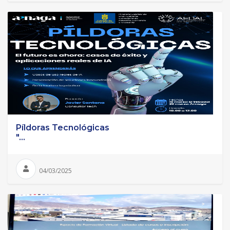
Píldoras Tecnológicas
"...
04/03/2025