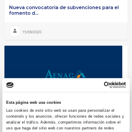
Nueva convocatoria de subvenciones para el
fomento d...
15/09/2020
EMPRESAS
Esta página web usa cookies
Las cookies de este sitio web se usan para personalizar el
Apoyo a la contratación de personas...
contenido y los anuncios, ofrecer funciones de redes sociales y
analizar el tráfico. Además, compartimos información sobre el
uso que haga del sitio web con nuestros partners de redes
09/09/2020