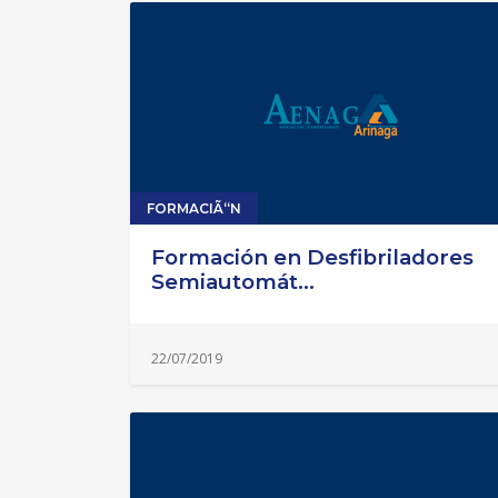
FORMACIÃ“N
Formación en Desfibriladores
Semiautomát...
22/07/2019