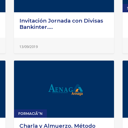
Invitación Jornada con Divisas
Bankinter....
13/09/2019
FORMACIÃ“N
Charla y Almuerzo. Método