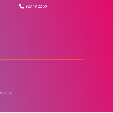
928 18 22 50
tesanía.