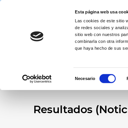
Inicio
La Zona Industri
Esta página web usa cook
Las cookies de este sitio 
de redes sociales y analiz
sitio web con nuestros par
combinarla con otra inform
que haya hecho de sus ser
Selección
Necesario
de
consentimiento
Resultados (Notic