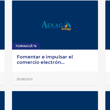
FORMACIÃ“N
Fomentar e impulsar el
comercio electrón...
05/08/2019