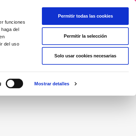
ades
Asociarse a AENAGA
Noticias
Permitir todas las cookies
er funciones
 haga del
Permitir la selección
den
r del uso
Solo usar cookies necesarias
g
Mostrar detalles