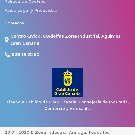
Política de Cookies
Aviso Legal y Privacidad
Contacto
Centro Cívico. C/Adelfas Zona Industrial. Agüimes
Gran Canaria
928 18 22 50
Financia Cabildo de Gran Canaria. Consejería de Industria,
Comercio y Artesanía.
2017 - 2020 © Zona Industrial Arinaga.
Todos los