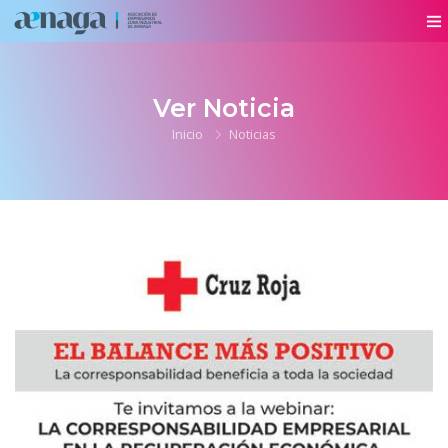
Ver Noticia
Inicio
Noticias