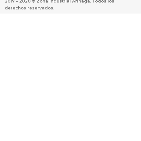
2017 - 2020 © Zona Industrial Arinaga.
Todos los
derechos reservados.