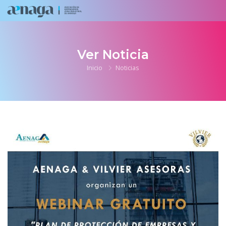
Ver Noticia
Inicio
Noticias