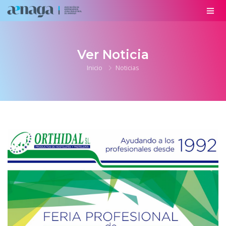
Ver Noticia
Inicio
Noticias