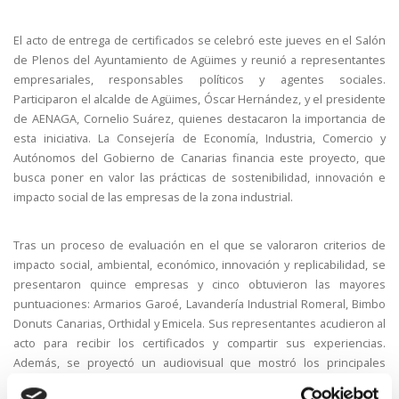
El acto de entrega de certificados se celebró este jueves en el Salón
de Plenos del Ayuntamiento de Agüimes y reunió a representantes
empresariales, responsables políticos y agentes sociales.
Participaron el alcalde de Agüimes, Óscar Hernández, y el presidente
de AENAGA, Cornelio Suárez, quienes destacaron la importancia de
esta iniciativa. La Consejería de Economía, Industria, Comercio y
Autónomos del Gobierno de Canarias financia este proyecto, que
busca poner en valor las prácticas de sostenibilidad, innovación e
impacto social de las empresas de la zona industrial.
Tras un proceso de evaluación en el que se valoraron criterios de
impacto social, ambiental, económico, innovación y replicabilidad, se
presentaron quince empresas y cinco obtuvieron las mayores
puntuaciones: Armarios Garoé, Lavandería Industrial Romeral, Bimbo
Donuts Canarias, Orthidal y Emicela. Sus representantes acudieron al
acto para recibir los certificados y compartir sus experiencias.
Además, se proyectó un audiovisual que mostró los principales
logros y acciones responsables de las compañías.