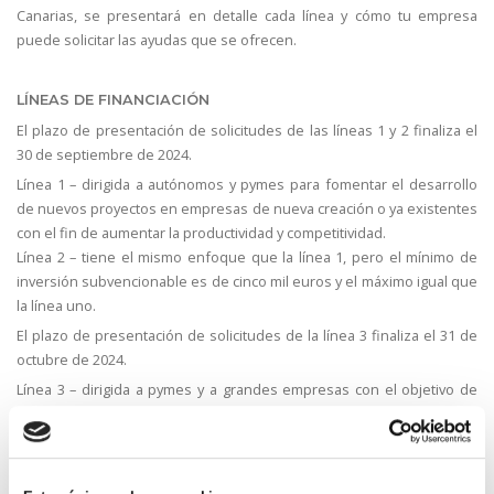
Canarias, se presentará en detalle cada línea y cómo tu empresa
puede solicitar las ayudas que se ofrecen.
LÍNEAS DE FINANCIACIÓN
El plazo de presentación de solicitudes de las líneas 1 y 2 finaliza el
30 de septiembre de 2024.
Línea 1 – dirigida a autónomos y pymes para fomentar el desarrollo
de nuevos proyectos en empresas de nueva creación o ya existentes
con el fin de aumentar la productividad y competitividad.
Línea 2 – tiene el mismo enfoque que la línea 1, pero el mínimo de
inversión subvencionable es de cinco mil euros y el máximo igual que
la línea uno.
El plazo de presentación de solicitudes de la línea 3 finaliza el 31 de
octubre de 2024.
Línea 3 – dirigida a pymes y a grandes empresas con el objetivo de
incentivar la inversión en Canarias y generar empleo y actividad
económica.
Regístrate aquí