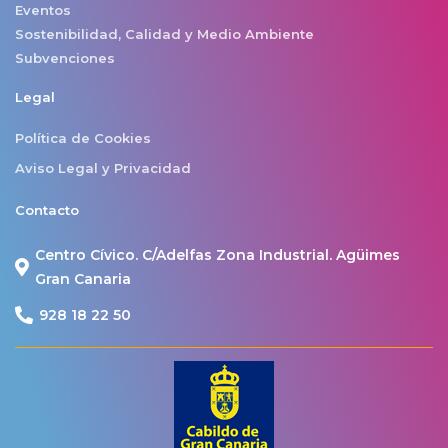
Eventos
Sostenibilidad, Calidad y Medio Ambiente
Subvenciones
Legal
Política de Cookies
Aviso Legal y Privacidad
Contacto
Centro Cívico. C/Adelfas Zona Industrial. Agüimes
Gran Canaria
928 18 22 50