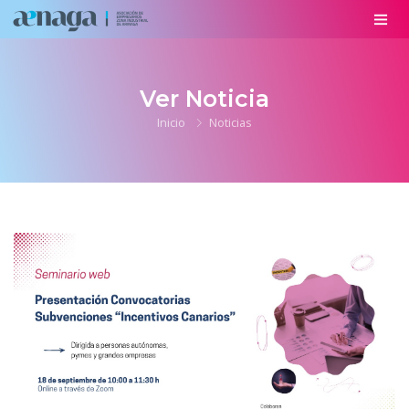
Ver Noticia
Inicio
Noticias