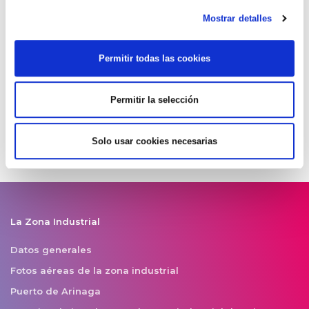
Hemodonación y Hemoterapia comi...
Mostrar detalles
07/07/2026
Permitir todas las cookies
La Asociación Empresari...
06/07/2026
Permitir la selección
Solo usar cookies necesarias
La Zona Industrial
Datos generales
Fotos aéreas de la zona industrial
Puerto de Arinaga