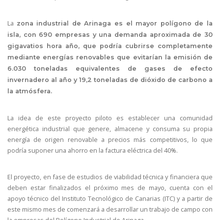
La
zona industrial de Arinaga es el mayor polígono de la
isla, con 690 empresas y una demanda aproximada de 30
gigavatios hora año, que podría cubrirse completamente
mediante energías renovables que evitarían la emisión de
6.030 toneladas equivalentes de gases de efecto
invernadero al año y 19,2 toneladas de dióxido de carbono a
la atmósfera.
La idea de este proyecto piloto es establecer una comunidad
energética industrial que genere, almacene y consuma su propia
energía de origen renovable a precios más competitivos, lo que
podría suponer una ahorro en la factura eléctrica del 40%.
El proyecto, en fase de estudios de viabilidad técnica y financiera que
deben estar finalizados el próximo mes de mayo, cuenta con el
apoyo técnico del Instituto Tecnológico de Canarias (ITC) y a partir de
este mismo mes de comenzará a desarrollar un trabajo de campo con
la empresas del Polígono Industrial de Arinaga.