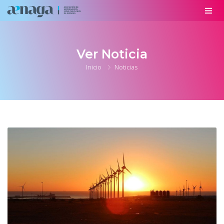
Ver Noticia
Inicio
Noticias