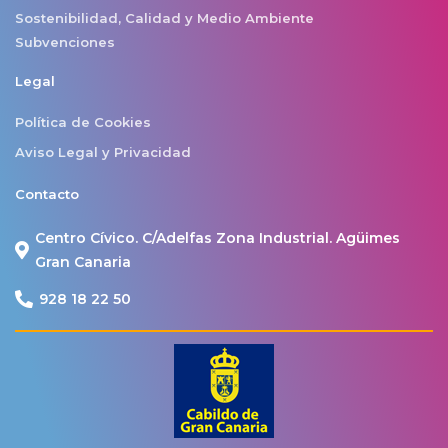
Sostenibilidad, Calidad y Medio Ambiente
Subvenciones
Legal
Política de Cookies
Aviso Legal y Privacidad
Contacto
Centro Cívico. C/Adelfas Zona Industrial. Agüimes
Gran Canaria
928 18 22 50