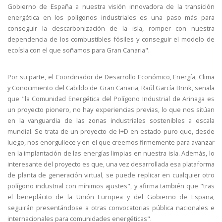
Gobierno de España a nuestra visión innovadora de la transición
energética en los polígonos industriales es una paso más para
conseguir la descarbonización de la isla, romper con nuestra
dependencia de los combustibles fósiles y conseguir el modelo de
ecoísla con el que soñamos para Gran Canaria".
Por su parte, el Coordinador de Desarrollo Económico, Energía, Clima
y Conocimiento del Cabildo de Gran Canaria, Raúl García Brink, señala
que "la Comunidad Energética del Polígono Industrial de Arinaga es
un proyecto pionero, no hay experiencias previas, lo que nos sitúan
en la vanguardia de las zonas industriales sostenibles a escala
mundial. Se trata de un proyecto de I+D en estado puro que, desde
luego, nos enorgullece y en el que creemos firmemente para avanzar
en la implantación de las energías limpias en nuestra isla. Además, lo
interesante del proyecto es que, una vez desarrollada esa plataforma
de planta de generación virtual, se puede replicar en cualquier otro
polígono industrial con mínimos ajustes", y afirma también que "tras
el beneplácito de la Unión Europea y del Gobierno de España,
seguirán presentándose a otras convocatorias pública nacionales e
internacionales para comunidades energéticas".